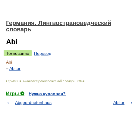
Германия. Лингвострановедческий
словарь
Abi
Толкование
Перевод
Abi
=
Abitur
Германия. Лингвострановедческий словарь
.
2014
.
Игры ⚽
Нужна курсовая?
Abgeordnetenhaus
Abitur