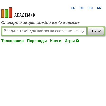
EN
DE
ES
FR
academic.ru
Словари и энциклопедии на Академике
Найти!
Толкования
Переводы
Книги
Игры ⚽