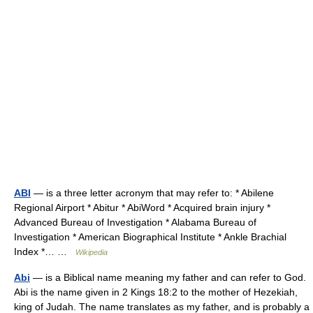
ABI
— is a three letter acronym that may refer to: * Abilene
Regional Airport * Abitur * AbiWord * Acquired brain injury *
Advanced Bureau of Investigation * Alabama Bureau of
Investigation * American Biographical Institute * Ankle Brachial
Index *… …
Wikipedia
Abi
— is a Biblical name meaning my father and can refer to God.
Abi is the name given in 2 Kings 18:2 to the mother of Hezekiah,
king of Judah. The name translates as my father, and is probably a