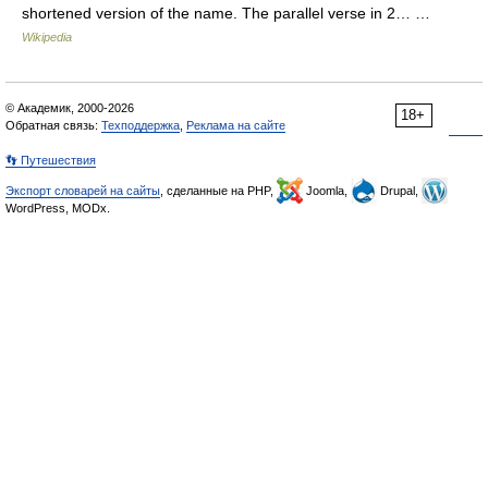
shortened version of the name. The parallel verse in 2… …
Wikipedia
© Академик, 2000-2026
18+
Обратная связь:
Техподдержка
,
Реклама на сайте
👣 Путешествия
Экспорт словарей на сайты
, сделанные на PHP,
Joomla,
Drupal,
WordPress, MODx.